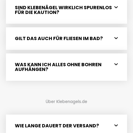
SIND KLEBENÄGEL WIRKLICH SPURENLOS
FÜR DIE KAUTION?
GILT DAS AUCH FÜR FLIESEN IM BAD?
WAS KANN ICH ALLES OHNE BOHREN
AUFHÄNGEN?
Über Klebenagels.de
WIE LANGE DAUERT DER VERSAND?