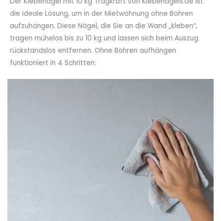
Der Klebenagel mit 10 kg Tragkraft von Klebenagels.de ist
die ideale Lösung, um in der Mietwohnung ohne Bohren
aufzuhängen. Diese Nägel, die Sie an die Wand „kleben“,
tragen mühelos bis zu 10 kg und lassen sich beim Auszug
rückstandslos entfernen. Ohne Bohren aufhängen
funktioniert in 4 Schritten: