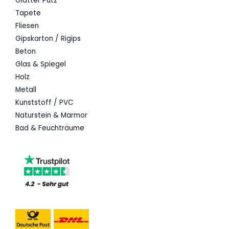
Glatter Putz
Tapete
Fliesen
Gipskarton / Rigips
Beton
Glas & Spiegel
Holz
Metall
Kunststoff / PVC
Naturstein & Marmor
Bad & Feuchträume