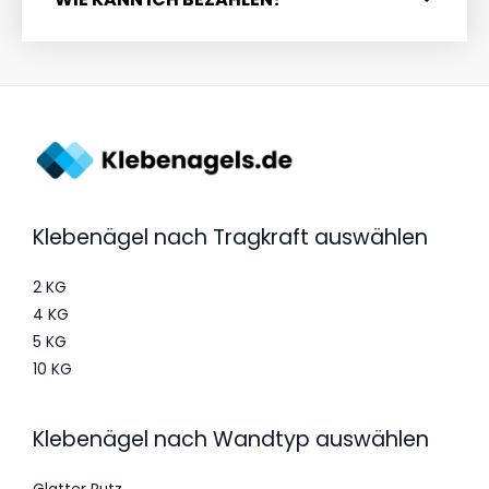
Klebenägel nach Tragkraft auswählen
2 KG
4 KG
5 KG
10 KG
Klebenägel nach Wandtyp auswählen