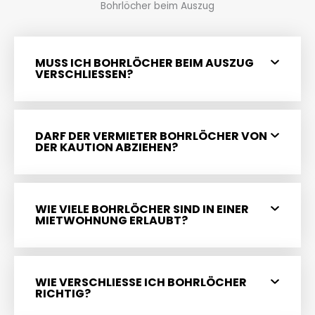
Bohrlöcher beim Auszug
MUSS ICH BOHRLÖCHER BEIM AUSZUG
VERSCHLIESSEN?
DARF DER VERMIETER BOHRLÖCHER VON
DER KAUTION ABZIEHEN?
WIE VIELE BOHRLÖCHER SIND IN EINER
MIETWOHNUNG ERLAUBT?
WIE VERSCHLIESSE ICH BOHRLÖCHER R
ICHTIG?