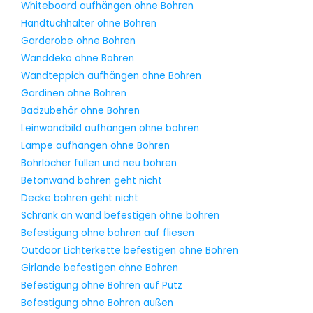
Whiteboard aufhängen ohne Bohren
Handtuchhalter ohne Bohren
Garderobe ohne Bohren
Wanddeko ohne Bohren
Wandteppich aufhängen ohne Bohren
Gardinen ohne Bohren
Badzubehör ohne Bohren
Leinwandbild aufhängen ohne bohren
Lampe aufhängen ohne Bohren
Bohrlöcher füllen und neu bohren
Betonwand bohren geht nicht
Decke bohren geht nicht
Schrank an wand befestigen ohne bohren
Befestigung ohne bohren auf fliesen
Outdoor Lichterkette befestigen ohne Bohren
Girlande befestigen ohne Bohren
Befestigung ohne Bohren auf Putz
Befestigung ohne Bohren außen