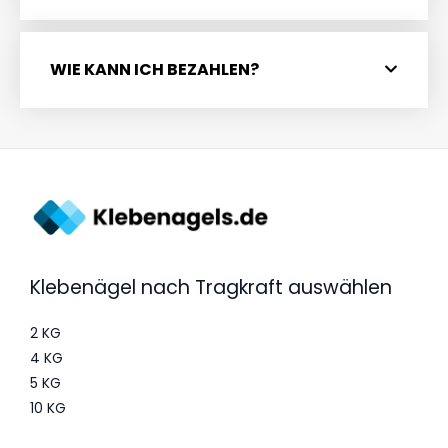
WIE KANN ICH BEZAHLEN?
Klebenägel nach Tragkraft auswählen
2 KG
4 KG
5 KG
10 KG