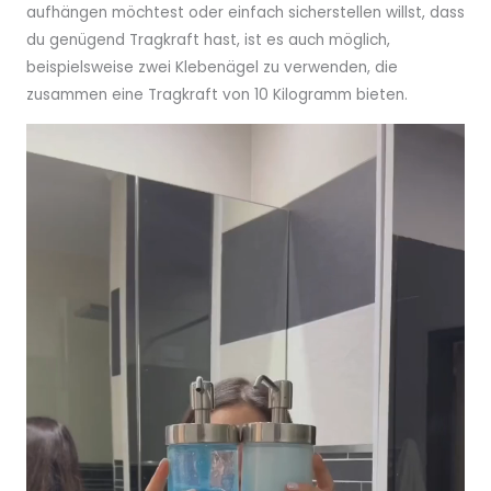
aufhängen möchtest oder einfach sicherstellen willst, dass
du genügend Tragkraft hast, ist es auch möglich,
beispielsweise zwei Klebenägel zu verwenden, die
zusammen eine Tragkraft von 10 Kilogramm bieten.