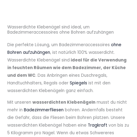
Wasserdichte Klebenägel sind ideal, um
Badezimmeraccessoires ohne Bohren aufzuhängen
Die perfekte Lösung, um Badezimmeraccessoires
ohne
Bohren aufzuhängen
, ist natürlich 100% wasserdicht.
Wasserdichte Klebenägel sind
ideal für die Verwendung
in feuchten Räumen wie dem Badezimmer, der Küche
und dem WC
. Das Anbringen eines Duschregals,
Handtuchhalters, Regals oder
Spiegels
ist mit den
wasserdichten Klebenägeln ganz einfach.
Mit unseren
wasserdichten Klebenägeln
musst du nicht
mehr in
Badezimmerfliesen
bohren. Andernfalls besteht
die Gefahr, dass die Fliesen beim Bohren platzen. Unsere
wasserdichten Klebenägel haben eine
Tragkraft
von bis zu
5 Kilogramm pro Nagel. Wenn du etwas Schwereres