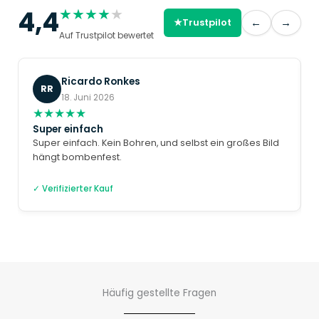
4,4
★
★
★
★
★
←
→
★
Trustpilot
Auf Trustpilot bewertet
Ricardo Ronkes
RR
18. Juni 2026
★
★
★
★
★
Super einfach
Super einfach. Kein Bohren, und selbst ein großes Bild
hängt bombenfest.
✓ Verifizierter Kauf
Häufig gestellte Fragen