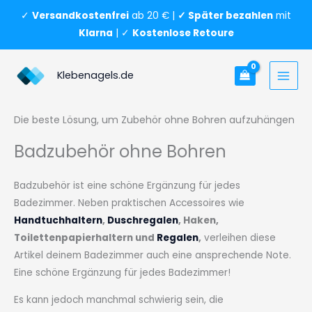
Zum
✓
Versandkostenfrei
ab 20 € |
✓ Später bezahlen
mit
Inhalt
Klarna
| ✓
Kostenlose Retoure
springen
Klebenagels.de
Die beste Lösung, um Zubehör ohne Bohren aufzuhängen
Badzubehör ohne Bohren
Badzubehör ist eine schöne Ergänzung für jedes
Badezimmer. Neben praktischen Accessoires wie
Handtuchhaltern
,
Duschregalen
, Haken,
Toilettenpapierhaltern und
Regalen
,
verleihen diese
Artikel deinem Badezimmer auch eine ansprechende Note.
Eine schöne Ergänzung für jedes Badezimmer!
Es kann jedoch manchmal schwierig sein, die